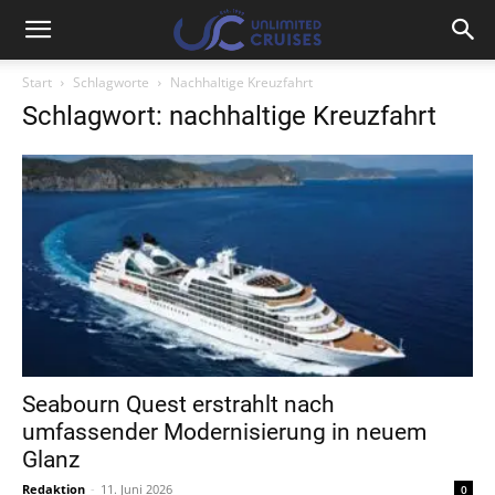
Start
Schlagworte
Nachhaltige Kreuzfahrt
Schlagwort: nachhaltige Kreuzfahrt
Seabourn Quest erstrahlt nach
umfassender Modernisierung in neuem
Glanz
Redaktion
-
11. Juni 2026
0