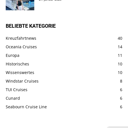
BELIEBTE KATEGORIE
Kreuzfahrtnews
40
Oceania Cruises
14
Europa
11
Historisches
10
Wissenswertes
10
Windstar Cruises
8
TUI Cruises
6
Cunard
6
Seabourn Cruise Line
6