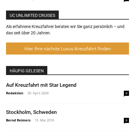
UC UNLIMITED CRUISES
Als erfahrene Kreuzfahrer beraten wir Sie ganz persönlich – und
das seit über 20 Jahren.
Hier Ihre nächste Luxus-Kreuzfahrt finden
HÄUFIG GELESEN
Auf Kreuzfahrt mit Star Legend
Redaktion
-
30. April 2024
0
Stockholm, Schweden
Bernd Reimers
-
15. Mai 2018
0