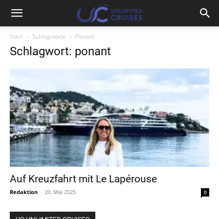
Start
Schlagworte
Ponant
Schlagwort: ponant
Auf Kreuzfahrt mit Le Lapérouse
Redaktion
-
20. Mai 2025
0