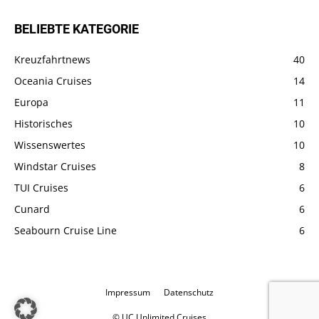
BELIEBTE KATEGORIE
Kreuzfahrtnews
40
Oceania Cruises
14
Europa
11
Historisches
10
Wissenswertes
10
Windstar Cruises
8
TUI Cruises
6
Cunard
6
Seabourn Cruise Line
6
Impressum
Datenschutz
© UC Unlimited Cruises