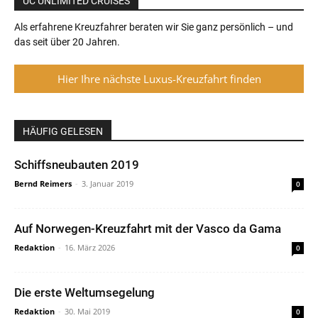
UC UNLIMITED CRUISES
Als erfahrene Kreuzfahrer beraten wir Sie ganz persönlich – und
das seit über 20 Jahren.
Hier Ihre nächste Luxus-Kreuzfahrt finden
HÄUFIG GELESEN
Schiffsneubauten 2019
Bernd Reimers
-
3. Januar 2019
0
Auf Norwegen-Kreuzfahrt mit der Vasco da Gama
Redaktion
-
16. März 2026
0
Die erste Weltumsegelung
Redaktion
-
30. Mai 2019
0