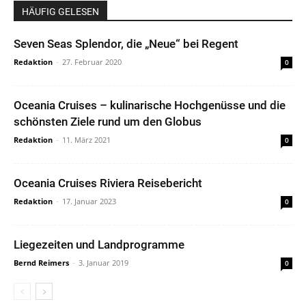
HÄUFIG GELESEN
Seven Seas Splendor, die „Neue“ bei Regent
Redaktion
-
27. Februar 2020
0
Oceania Cruises – kulinarische Hochgenüsse und die
schönsten Ziele rund um den Globus
Redaktion
-
11. März 2021
0
Oceania Cruises Riviera Reisebericht
Redaktion
-
17. Januar 2023
0
Liegezeiten und Landprogramme
Bernd Reimers
-
3. Januar 2019
0