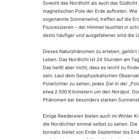
Sowohl das Nordlicht als auch das Südlicht s
magnetischen Pole der Erde auftreten. Wie 
sogenannte Sonnenwind, treffen auf die E
Fluoreszieren – der Himmel leuchtet in sch
desto häufiger und ausgefallener sind die
Dieses Naturphänomen zu erleben, gehört s
Leben. Das Nordlicht ist 24 Stunden am Ta
Das heißt aber nicht, dass es leicht zu find
sein. Laut dem Geophysikalischen Observat
Polarlichter zu sehen, jedes Ziel in der „Po
etwa 2.500 Kilometern um den Nordpol. Dort 
Phänomen bei besonders starken Sonnenstü
Einige Reedereien bieten auch im Winter Kr
die Nordlichter einmal selbst zu sehen. Die
borealis bietet von Ende September bis End