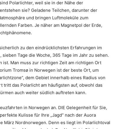
ind Polarlichter, weil sie in der Nähe der
entstehen sie? Geladene Teilchen, darunter der
rdatmosphäre und bringen Luftmoleküle zum
illernden Farben. Je näher am Magnetpol der Erde,
 Lichtphänomene.
icherlich zu den eindrücklichsten Erfahrungen im
g, sieben Tage die Woche, 365 Tage im Jahr zu sehen.
en ist. Man muss zur richtigen Zeit am richtigen Ort
orium Tromsø in Norwegen ist der beste Ort, um
larlichtzone“, dem Gebiet innerhalb eines Radius von
tritt das Polarlicht am häufigsten auf, obwohl das
rmen auch weiter südlich auftreten kann.
euzfahrten in Norwegen an. DIE Gelegenheit für Sie,
 perfekte Kulisse für Ihre „Jagd“ nach der Auora
e März Nordnorwegen. Denn es liegt im Polarlichtoval