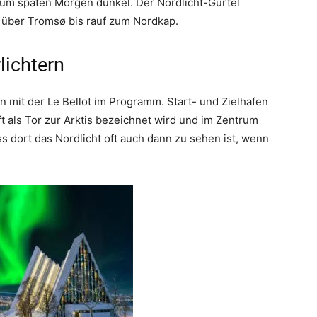
zum späten Morgen dunkel. Der Nordlicht-Gürtel
e über Tromsø bis rauf zum Nordkap.
lichtern
 mit der Le Bellot im Programm. Start- und Zielhafen
ft als Tor zur Arktis bezeichnet wird und im Zentrum
ss dort das Nordlicht oft auch dann zu sehen ist, wenn