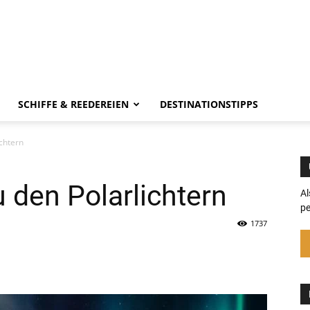
SCHIFFE & REEDEREIEN
DESTINATIONSTIPPS
ichtern
 den Polarlichtern
Al
pe
1737