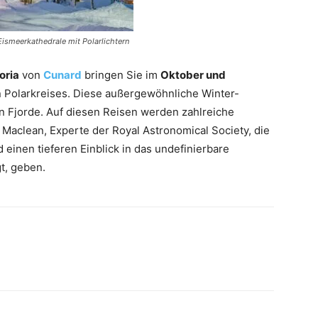
smeerkathedrale mit Polarlichtern
oria
von
Cunard
bringen Sie im
Oktober und
n Polarkreises. Diese außergewöhnliche Winter-
en Fjorde. Auf diesen Reisen werden zahlreiche
Maclean, Experte der Royal Astronomical Society, die
einen tieferen Einblick in das undefinierbare
gt, geben.