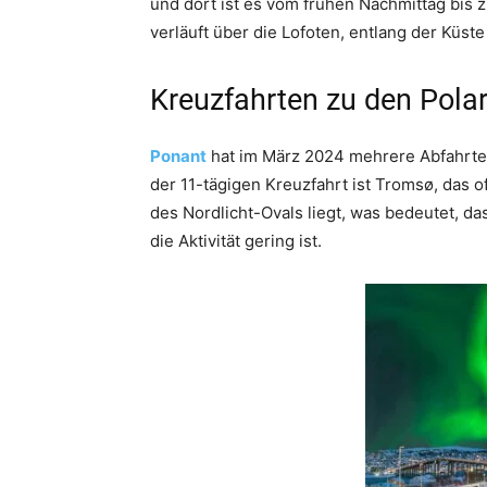
und dort ist es vom frühen Nachmittag bis 
verläuft über die Lofoten, entlang der Küst
Kreuzfahrten zu den Polar
Ponant
hat im März 2024 mehrere Abfahrten
der 11-tägigen Kreuzfahrt ist Tromsø, das o
des Nordlicht-Ovals liegt, was bedeutet, da
die Aktivität gering ist.