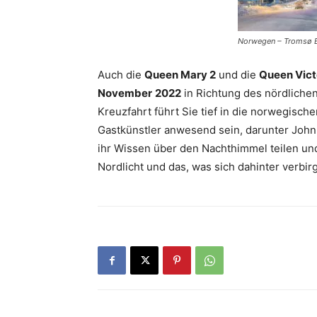
Norwegen – Tromsø Ei
Auch die
Queen Mary 2
und die
Queen Vict
November
2022
in Richtung des nördliche
Kreuzfahrt führt Sie tief in die norwegisch
Gastkünstler anwesend sein, darunter John 
ihr Wissen über den Nachthimmel teilen und 
Nordlicht und das, was sich dahinter verbir