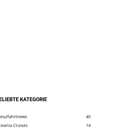
ELIEBTE KATEGORIE
reuzfahrtnews
40
ceania Cruises
14