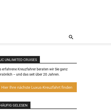
UC UNLIMITED CRUISES
s erfahrene Kreuzfahrer beraten wir Sie ganz
rsönlich – und das seit über 20 Jahren.
Hier Ihre nächste Luxus-Kreuzfahrt finden
HÄUFIG GELESEN