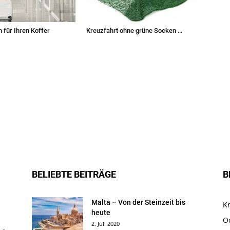
 für Ihren Koffer
Kreuzfahrt ohne grüne Socken …
BELIEBTE BEITRÄGE
B
Malta – Von der Steinzeit bis
K
heute
O
2. Juli 2020