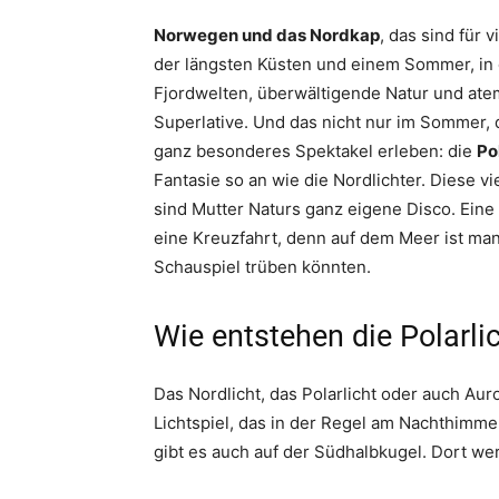
Norwegen und das Nordkap
, das sind für 
der längsten Küsten und einem Sommer, in
Fjordwelten, überwältigende Natur und ate
Superlative. Und das nicht nur im Sommer,
ganz besonderes Spektakel erleben: die
Po
Fantasie so an wie die Nordlichter. Diese v
sind Mutter Naturs ganz eigene Disco. Eine 
eine Kreuzfahrt, denn auf dem Meer ist man 
Schauspiel trüben könnten.
Wie entstehen die Polarli
Das Nordlicht, das Polarlicht oder auch Auro
Lichtspiel, das in der Regel am Nachthimmel
gibt es auch auf der Südhalbkugel. Dort wer