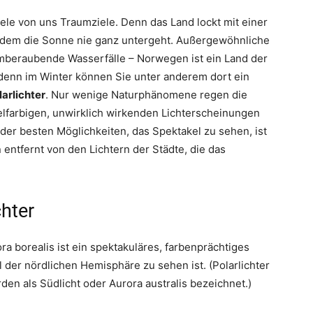
viele von uns Traumziele. Denn das Land lockt mit einer
 dem die Sonne nie ganz untergeht. Außergewöhnliche
mberaubende Wasserfälle – Norwegen ist ein Land der
 denn im Winter können Sie unter anderem dort ein
larlichter
. Nur wenige Naturphänomene regen die
ielfarbigen, unwirklich wirkenden Lichterscheinungen
der besten Möglichkeiten, das Spektakel zu sehen, ist
entfernt von den Lichtern der Städte, die das
chter
ra borealis ist ein spektakuläres, farbenprächtiges
 der nördlichen Hemisphäre zu sehen ist. (Polarlichter
den als Südlicht oder Aurora australis bezeichnet.)