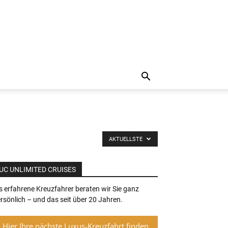
AKTUELLSTE
UC UNLIMITED CRUISES
s erfahrene Kreuzfahrer beraten wir Sie ganz
rsönlich – und das seit über 20 Jahren.
Hier Ihre nächste Luxus-Kreuzfahrt finden