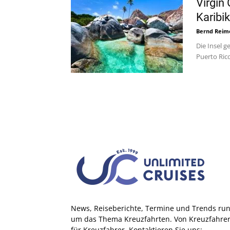
Virgin
Karibik
Bernd Reim
Die Insel g
Puerto Rico
News, Reiseberichte, Termine und Trends ru
um das Thema Kreuzfahrten. Von Kreuzfahre
für Kreuzfahrer. Kontaktieren Sie uns: